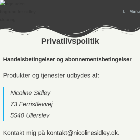
Menu
Privatlivspolitik
Handelsbetingelser og abonnementsbetingelser
Produkter og tjenester udbydes af:
Nicoline Sidley
73 Ferristlevvej
5540 Ullerslev
Kontakt mig på
kontakt@nicolinesidley.dk
.