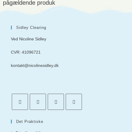
pågældende produk
Sidley Clearing
Ved Nicoline Sidley
CVR: 41096721
kontakt@nicolinesidley.dk
Det Praktiske